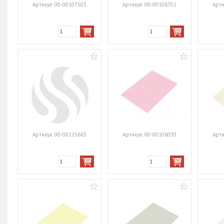
Артикул:
00-00107503
Артикул:
00-00108702
Арти
Артикул:
00-00115665
Артикул:
00-00108093
Арти