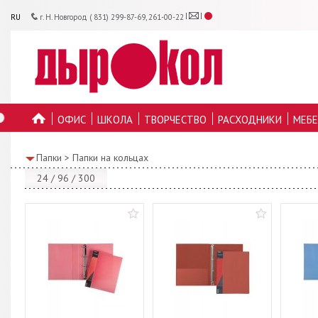
RU
г. Н. Новгород ( 831) 299-87-69, 261-00-22
ОФИС
ШКОЛА
ТВОРЧЕСТВО
РАСХОДНИКИ
МЕБЕ
ГЛАВНУЮ
Папки
>
Папки на кольцах
24
/
96
/
300