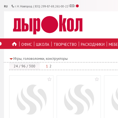
RU
г. Н. Новгород ( 831) 299-87-69, 261-00-22
ОФИС
ШКОЛА
ТВОРЧЕСТВО
РАСХОДНИКИ
МЕБЕ
ГЛАВНУЮ
Игры, головоломки, конструкторы
24
/
96
/
300
1
2