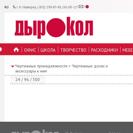
RU
г. Н. Новгород ( 831) 299-87-69, 261-00-22
ОФИС
ШКОЛА
ТВОРЧЕСТВО
РАСХОДНИКИ
МЕБЕ
ГЛАВНУЮ
Чертежные принадлежности
>
Чертежные доски и
аксессуары к ним
24
/
96
/
300