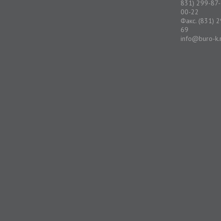
831) 299-87-
00-22
Факс. (831) 
69
info@buro-k.