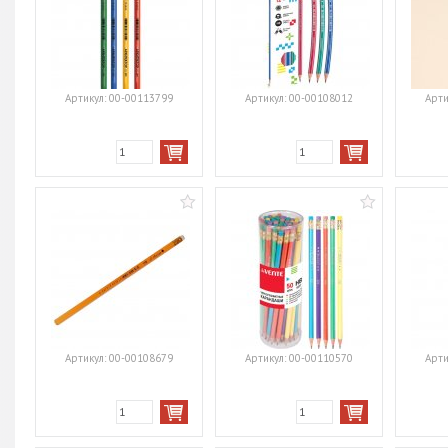
Артикул:
00-00113799
Артикул:
00-00108012
Арти
Артикул:
00-00108679
Артикул:
00-00110570
Арти