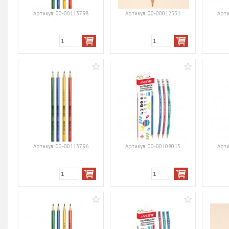
Артикул:
00-00113798
Артикул:
00-00012551
Арти
Артикул:
00-00113796
Артикул:
00-00108013
Арти