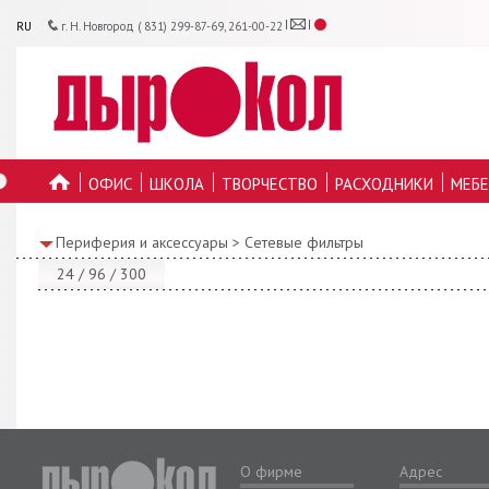
RU
г. Н. Новгород ( 831) 299-87-69, 261-00-22
ОФИС
ШКОЛА
ТВОРЧЕСТВО
РАСХОДНИКИ
МЕБЕ
ГЛАВНУЮ
Периферия и аксессуары
>
Сетевые фильтры
24
/
96
/
300
О фирме
Адрес