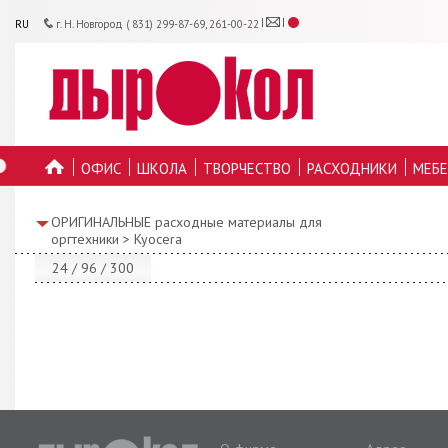
RU
г. Н. Новгород ( 831) 299-87-69, 261-00-22
ОФИС
ШКОЛА
ТВОРЧЕСТВО
РАСХОДНИКИ
МЕБЕ
ГЛАВНУЮ
ОРИГИНАЛЬНЫЕ расходные материалы для
оргтехники
>
Kyocera
24
/
96
/
300