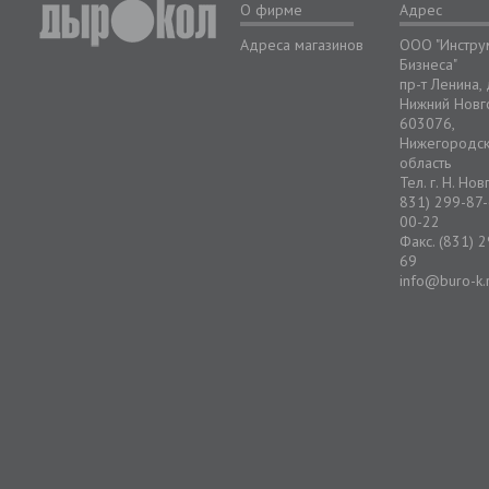
О фирме
Адрес
Адреса магазинов
ООО "Инстру
Бизнеса"
пр-т Ленина,
Нижний Новг
603076,
Нижегородс
область
Тел. г. Н. Но
831) 299-87-
00-22
Факс. (831) 
69
info@buro-k.