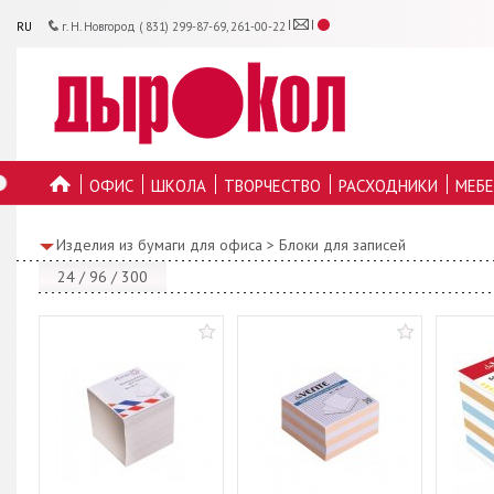
RU
г. Н. Новгород ( 831) 299-87-69, 261-00-22
ОФИС
ШКОЛА
ТВОРЧЕСТВО
РАСХОДНИКИ
МЕБЕ
ГЛАВНУЮ
Изделия из бумаги для офиса
>
Блоки для записей
24
/
96
/
300