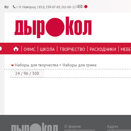
RU
г. Н. Новгород ( 831) 299-87-69, 261-00-22
ОФИС
ШКОЛА
ТВОРЧЕСТВО
РАСХОДНИКИ
МЕБЕ
ГЛАВНУЮ
Наборы для творчества
>
Наборы для грима
24
/
96
/
300
О фирме
Адрес