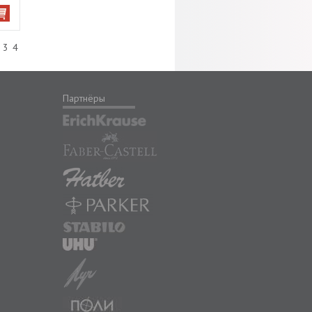
3
4
Партнёры