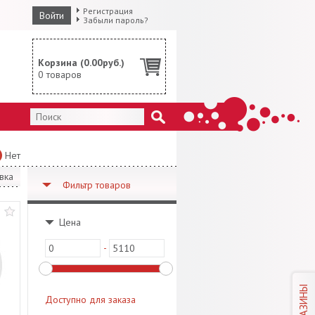
Регистрация
Войти
Забыли пароль?
Корзина (
0.00
руб.)
0
товаров
Нет
вка
Фильтр товаров
Цена
-
МАГАЗИНЫ
Доступно для заказа