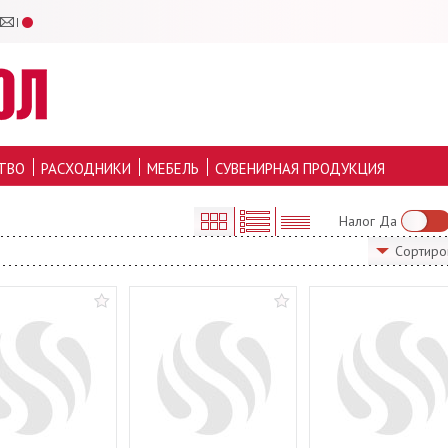
ТВО
РАСХОДНИКИ
МЕБЕЛЬ
СУВЕНИРНАЯ ПРОДУКЦИЯ
Налог Да
Сортиро