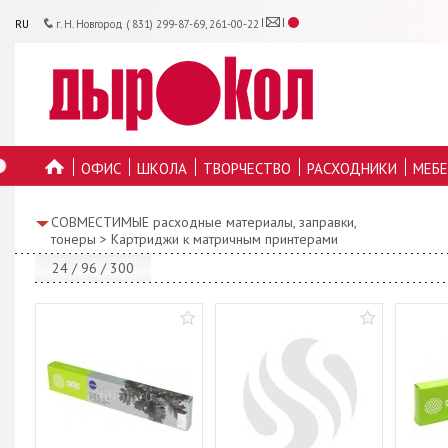
RU
г. Н. Новгород ( 831) 299-87-69, 261-00-22
ОФИС
ШКОЛА
ТВОРЧЕСТВО
РАСХОДНИКИ
МЕБЕ
ГЛАВНУЮ
СОВМЕСТИМЫЕ расходные материалы, заправки,
тонеры
>
Картриджи к матричным принтерами
24
/
96
/
300