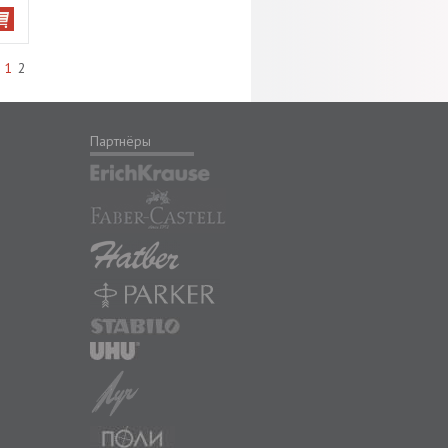
1
2
Партнёры