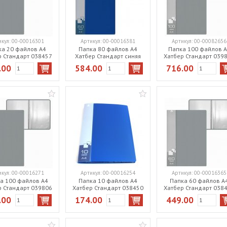
икул:
00-00016301
Артикул:
00-00016381
Артикул:
00-00082656
ка 20 файлов А4
Папка 80 файлов А4
Папка 100 файлов 
р Стандарт 038457
Хатбер Стандарт синяя
Хатбер Стандарт 039
серая
80AV4_00109
красная
.00
584.00
716.00
икул:
00-00016271
Артикул:
00-00016254
Артикул:
00-00016365
а 100 файлов А4
Папка 10 файлов А4
Папка 60 файлов А
р Стандарт 039806
Хатбер Стандарт 038450
Хатбер Стандарт 038
серая
синяя
серая
.00
174.00
449.00