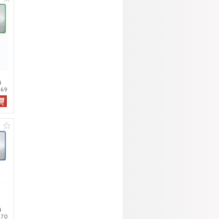
4
469
4
470