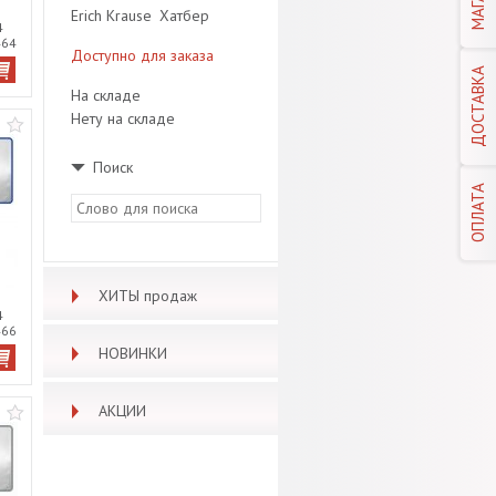
Erich Krause
Хатбер
4
464
Доступно для заказа
ДОСТАВКА
На складе
Нету на складе
Поиск
ОПЛАТА
ХИТЫ продаж
4
466
НОВИНКИ
АКЦИИ