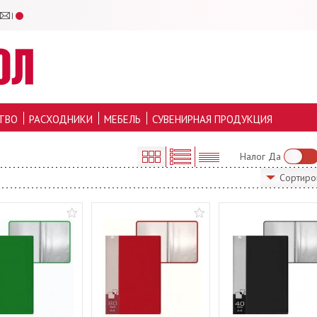
ТВО
РАСХОДНИКИ
МЕБЕЛЬ
СУВЕНИРНАЯ ПРОДУКЦИЯ
Налог Да
Сортиро