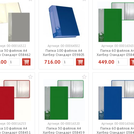
икул:
00-00016322
Артикул:
00-00064302
Артикул:
00-00016363
ка 30 файлов А4
Папка 100 файлов А4
Папка 60 файлов А
р Стандарт 038462
Хатбер Стандарт 039805
Хатбер Стандарт 038
серая
синяя
зеленая
.00
716.00
449.00
икул:
00-00016253
Артикул:
00-00016320
Артикул:
00-00016366
ка 10 файлов А4
Папка 30 файлов А4
Папка 60 файлов А
р Стандарт 038451
Хатбер Стандарт 038459
Хатбер Стандарт 038