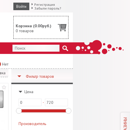
Регистрация
Войти
Забыли пароль?
Корзина (
0.00
руб.)
0
товаров
Нет
вка
Фильтр товаров
Цена
-
МАГАЗИНЫ
Производитель