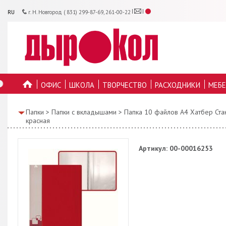
RU
г. Н. Новгород ( 831) 299-87-69, 261-00-22
ОФИС
ШКОЛА
ТВОРЧЕСТВО
РАСХОДНИКИ
МЕБЕ
ГЛАВНУЮ
Папки
>
Папки с вкладышами
>
Папка 10 файлов А4 Хатбер Ст
красная
Артикул: 00-00016253