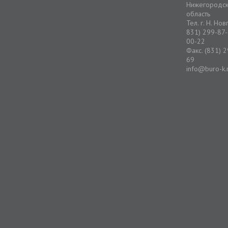
Нижегородс
область
Тел. г. Н. Но
831) 299-87-
00-22
Факс. (831) 
69
info@buro-k.