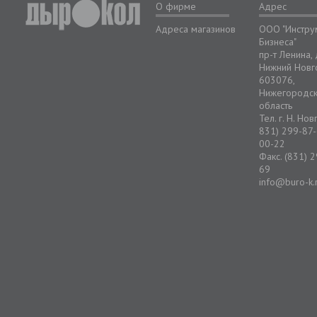
О фирме
Адрес
Адреса магазинов
ООО "Инстру
Бизнеса"
пр-т Ленина,
Нижний Новг
603076,
Нижегородс
область
Тел. г. Н. Но
831) 299-87-
00-22
Факс. (831) 
69
info@buro-k.