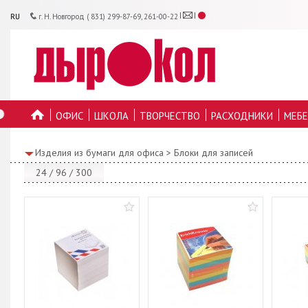
RU
г. Н. Новгород ( 831) 299-87-69, 261-00-22
ОФИС
ШКОЛА
ТВОРЧЕСТВО
РАСХОДНИКИ
МЕБЕ
ГЛАВНУЮ
Изделия из бумаги для офиса
>
Блоки для записей
24
/
96
/
300