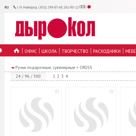
RU
г. Н. Новгород ( 831) 299-87-69, 261-00-22
ОФИС
ШКОЛА
ТВОРЧЕСТВО
РАСХОДНИКИ
МЕБЕ
ГЛАВНУЮ
Ручки подарочные, сувенирные
>
CROSS
24
/
96
/
300
1
2
3
4