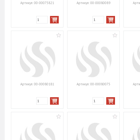
Артикул:
00-00075821
Артикул:
00-00080089
Арти
Артикул:
00-00080181
Артикул:
00-00080075
Арти