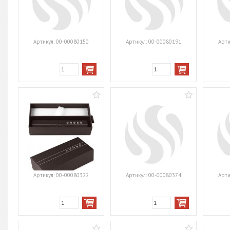
Артикул:
00-00080150
Артикул:
00-00080191
Арти
Артикул:
00-00080322
Артикул:
00-00080374
Арти