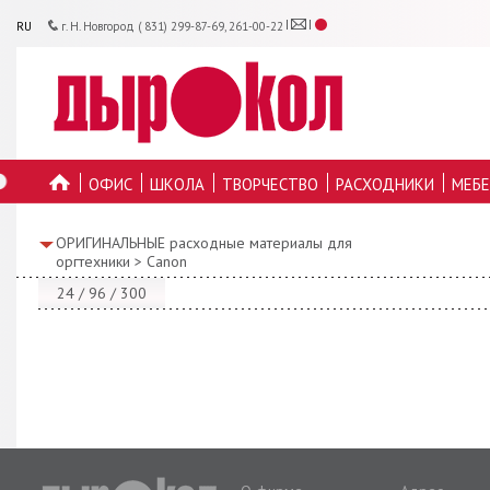
RU
г. Н. Новгород ( 831) 299-87-69, 261-00-22
ОФИС
ШКОЛА
ТВОРЧЕСТВО
РАСХОДНИКИ
МЕБЕ
ГЛАВНУЮ
ОРИГИНАЛЬНЫЕ расходные материалы для
оргтехники
>
Canon
24
/
96
/
300