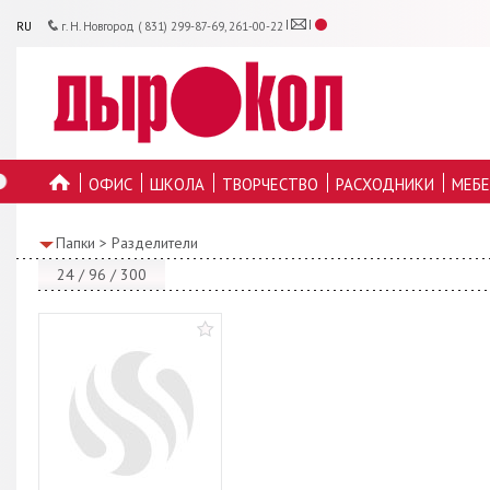
RU
г. Н. Новгород ( 831) 299-87-69, 261-00-22
ОФИС
ШКОЛА
ТВОРЧЕСТВО
РАСХОДНИКИ
МЕБЕ
ГЛАВНУЮ
Папки
>
Разделители
24
/
96
/
300