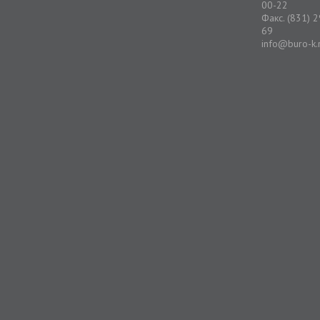
00-22
Факс. (831) 
69
info@buro-k.