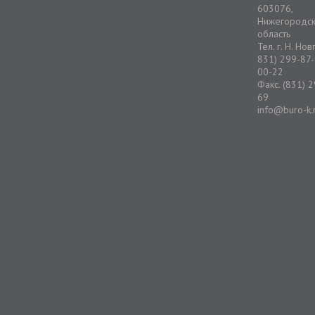
603076,
Нижегородс
область
Тел. г. Н. Но
831) 299-87-
00-22
Факс. (831) 
69
info@buro-k.