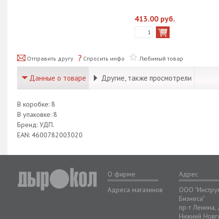
413.00 руб.
Отправить другу
Спросить инфо
Любимый товар
Данные о товаре
Другие, также просмотрели
В коробке: 8
В упаковке: 8
Бренд: УДП.
EAN: 4600782003020
О фирме
Адрес
Адреса магазинов
ООО "Инстру
Бизнеса"
пр-т Ленина,
Нижний Новг