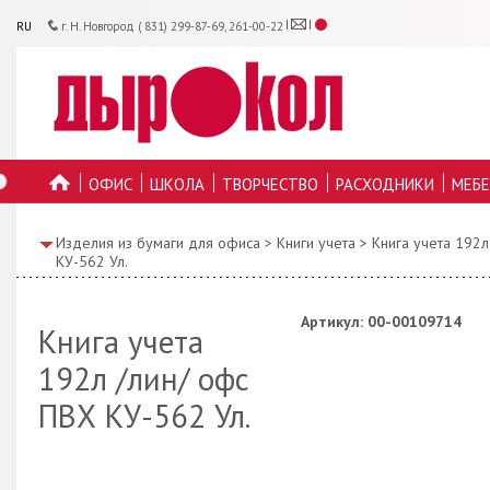
RU
г. Н. Новгород ( 831) 299-87-69, 261-00-22
ОФИС
ШКОЛА
ТВОРЧЕСТВО
РАСХОДНИКИ
МЕБЕ
ГЛАВНУЮ
Изделия из бумаги для офиса
>
Книги учета
>
Книга учета 192л
КУ-562 Ул.
Артикул: 00-00109714
Книга учета
192л /лин/ офс
ПВХ КУ-562 Ул.