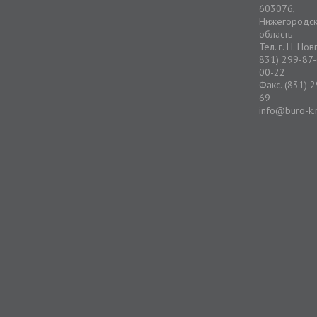
603076,
Нижегородс
область
Тел. г. Н. Но
831) 299-87-
00-22
Факс. (831) 
69
info@buro-k.