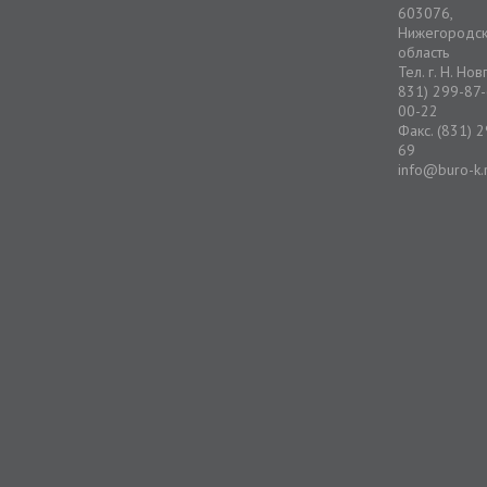
603076,
Нижегородс
область
Тел. г. Н. Но
831) 299-87-
00-22
Факс. (831) 
69
info@buro-k.