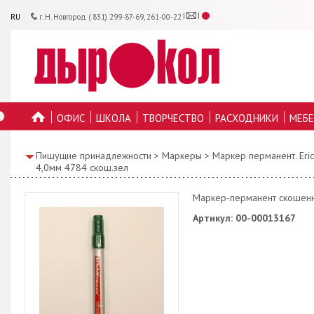
RU
г. Н. Новгород ( 831) 299-87-69, 261-00-22
ОФИС
ШКОЛА
ТВОРЧЕСТВО
РАСХОДНИКИ
МЕБЕ
ГЛАВНУЮ
Пишущие принадлежности
>
Маркеры
>
Маркер перманент. Eri
4,0мм 4784 скош.зел
Маркер-перманент скошенны
Артикул: 00-00013167