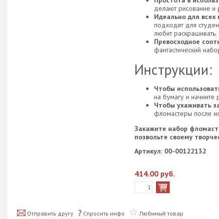
делают рисование и 
Идеально для всех 
подходят для студент
любит раскрашивать.
Превосходное соот
фантастический набо
Инструкции:
Чтобы использоват
на бумагу и начните 
Чтобы ухаживать з
фломастеры после ис
Закажите набор фломасте
позвольте своему творче
Артикул: 00-00122132
414.00 руб.
Отправить другу
Спросить инфо
Любимый товар