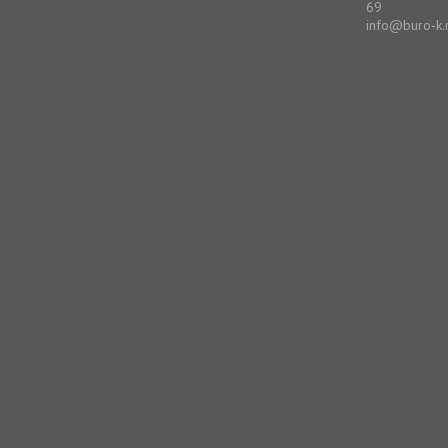
69
info@buro-k.