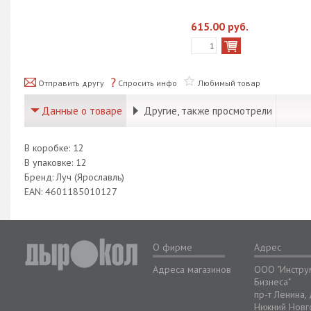
615.00 руб.
Отправить другу
Спросить инфо
Любимый товар
Данные о товаре
Другие, также просмотрели
В коробке: 12
В упаковке: 12
Бренд: Луч (Ярославль)
EAN: 4601185010127
О фирме
Адрес
Адреса магазинов
ООО "Инстру
Бизнеса"
пр-т Ленина,
Нижний Новг