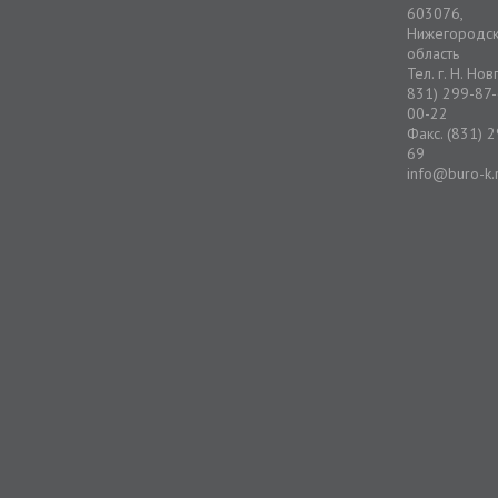
603076,
Нижегородс
область
Тел. г. Н. Но
831) 299-87-
00-22
Факс. (831) 
69
info@buro-k.