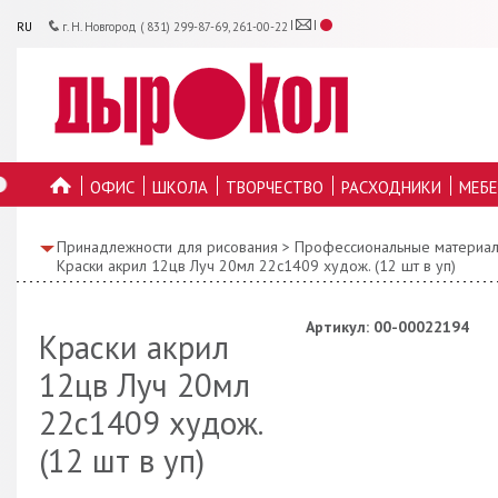
RU
г. Н. Новгород ( 831) 299-87-69, 261-00-22
ОФИС
ШКОЛА
ТВОРЧЕСТВО
РАСХОДНИКИ
МЕБЕ
ГЛАВНУЮ
Принадлежности для рисования
>
Профессиональные материал
Краски акрил 12цв Луч 20мл 22с1409 худож. (12 шт в уп)
Артикул: 00-00022194
Краски акрил
12цв Луч 20мл
22с1409 худож.
(12 шт в уп)