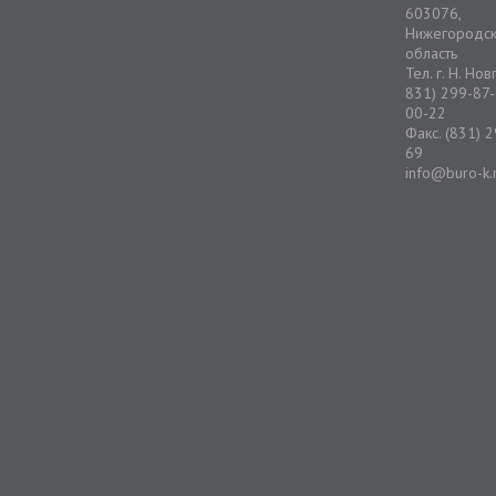
603076,
Нижегородс
область
Тел. г. Н. Но
831) 299-87-
00-22
Факс. (831) 
69
info@buro-k.